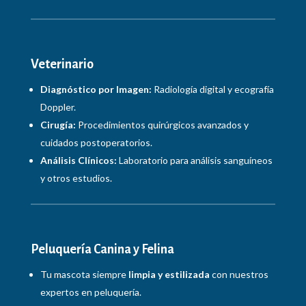
Veterinario
Diagnóstico por Imagen:
Radiología digital y ecografía
Doppler.
Cirugía:
Procedimientos quirúrgicos avanzados y
cuidados postoperatorios.
Análisis Clínicos:
Laboratorio para análisis sanguíneos
y otros estudios.
Peluquería Canina y Felina
Tu mascota siempre
limpia y estilizada
con nuestros
expertos en peluquería.