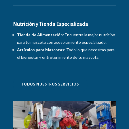
Nutrición y Tienda Especializada
Tienda de Alimentación:
Encuentra la mejor nutrición
para tu mascota con asesoramiento especializado.
Artículos para Mascotas:
Todo lo que necesitas para
el bienestar y entretenimiento de tu mascota.
TODOS NUESTROS SERVICIOS