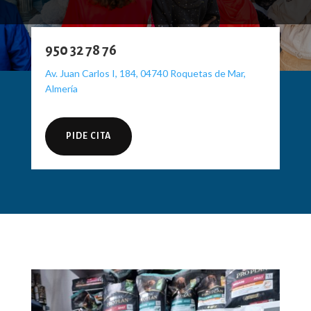
950 32 78 76
Av. Juan Carlos I, 184, 04740 Roquetas de Mar,
Almería
PIDE CITA